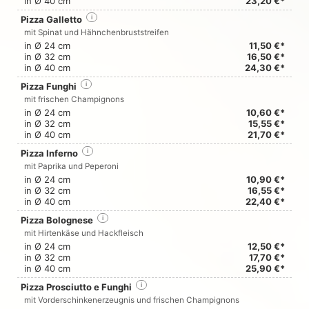
in Ø 40 cm
23,20 €*
Pizza Galletto
i
mit Spinat und Hähnchenbruststreifen
in Ø 24 cm
11,50 €*
in Ø 32 cm
16,50 €*
in Ø 40 cm
24,30 €*
Pizza Funghi
i
mit frischen Champignons
in Ø 24 cm
10,60 €*
in Ø 32 cm
15,55 €*
in Ø 40 cm
21,70 €*
Pizza Inferno
i
mit Paprika und Peperoni
in Ø 24 cm
10,90 €*
in Ø 32 cm
16,55 €*
in Ø 40 cm
22,40 €*
Pizza Bolognese
i
mit Hirtenkäse und Hackfleisch
in Ø 24 cm
12,50 €*
in Ø 32 cm
17,70 €*
in Ø 40 cm
25,90 €*
Pizza Prosciutto e Funghi
i
mit Vorderschinkenerzeugnis und frischen Champignons