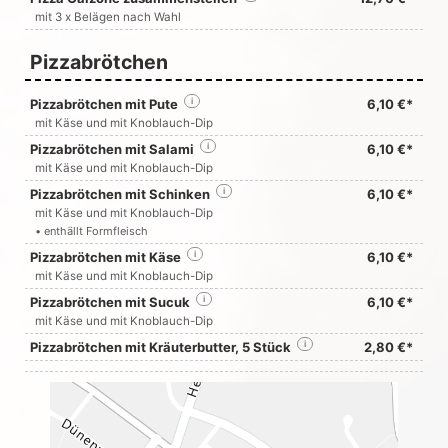
mit 3 x Belägen nach Wahl
Pizzabrötchen
Pizzabrötchen mit Pute
i
6,10 €*
mit Käse und mit Knoblauch-Dip
Pizzabrötchen mit Salami
i
6,10 €*
mit Käse und mit Knoblauch-Dip
Pizzabrötchen mit Schinken
i
6,10 €*
mit Käse und mit Knoblauch-Dip
• enthällt Formfleisch
Pizzabrötchen mit Käse
i
6,10 €*
mit Käse und mit Knoblauch-Dip
Pizzabrötchen mit Sucuk
i
6,10 €*
mit Käse und mit Knoblauch-Dip
Pizzabrötchen mit Kräuterbutter, 5 Stück
i
2,80 €*