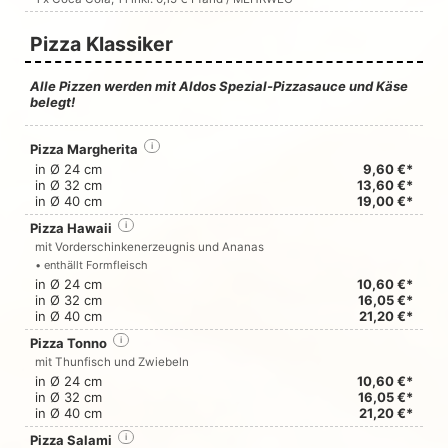
Pizza Klassiker
Alle Pizzen werden mit Aldos Spezial-Pizzasauce und Käse
belegt!
Pizza Margherita
i
in Ø 24 cm
9,60 €*
in Ø 32 cm
13,60 €*
in Ø 40 cm
19,00 €*
Pizza Hawaii
i
mit Vorderschinkenerzeugnis und Ananas
• enthällt Formfleisch
in Ø 24 cm
10,60 €*
in Ø 32 cm
16,05 €*
in Ø 40 cm
21,20 €*
Pizza Tonno
i
mit Thunfisch und Zwiebeln
in Ø 24 cm
10,60 €*
in Ø 32 cm
16,05 €*
in Ø 40 cm
21,20 €*
Pizza Salami
i